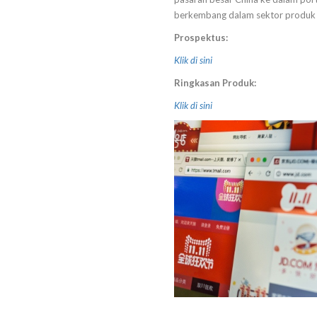
berkembang dalam sektor produk p
Prospektus:
Klik di sini
Ringkasan Produk:
Klik di sini