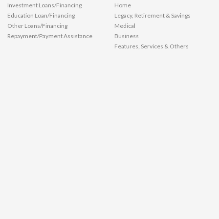
Investment Loans/Financing
Home
Education Loan/Financing
Legacy, Retirement & Savings
Other Loans/Financing
Medical
Repayment/Payment Assistance
Business
Features, Services & Others