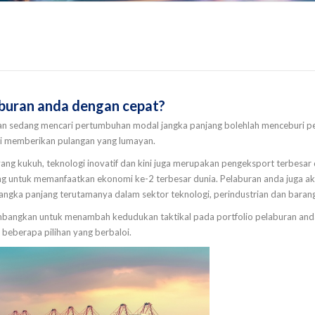
buran anda dengan cepat?
n sedang mencari pertumbuhan modal jangka panjang bolehlah menceburi pe
si memberikan pulangan yang lumayan.
g kukuh, teknologi inovatif dan kini juga merupakan pengeksport terbesar d
ng untuk memanfaatkan ekonomi ke-2 terbesar dunia. Pelaburan anda juga ak
ngka panjang terutamanya dalam sektor teknologi, perindustrian dan bara
bangkan untuk menambah kedudukan taktikal pada portfolio pelaburan an
 beberapa pilihan yang berbaloi.