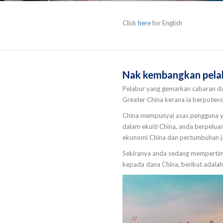
Click
here
for English
Nak kembangkan pela
Pelabur yang gemarkan cabaran da
Greater China kerana ia berpoten
China mempunyai asas pengguna yan
dalam ekuiti China, anda berpelua
ekonomi China dan pertumbuhan ja
Sekiranya anda sedang mempertim
kepada dana China, berikut adalah