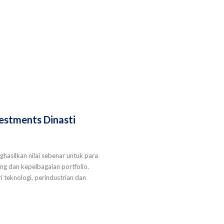
vestments Dinasti
hasilkan nilai sebenar untuk para
g dan kepelbagaian portfolio.
 teknologi, perindustrian dan