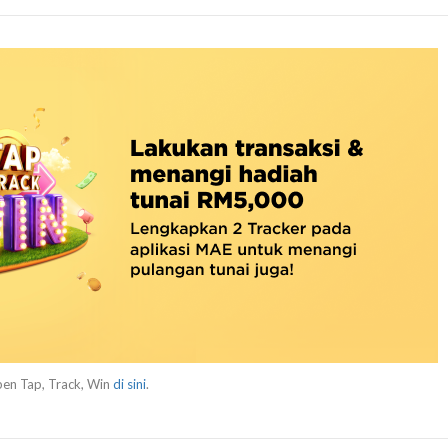
pen Tap, Track, Win
di sini
.