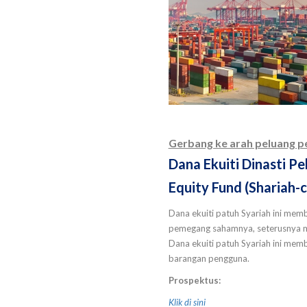
Gerbang ke arah peluang pe
Dana Ekuiti Dinasti Pe
Equity Fund (Shariah-
Dana ekuiti patuh Syariah ini mem
pemegang sahamnya, seterusnya me
Dana ekuiti patuh Syariah ini mem
barangan pengguna.
Prospektus:
Klik di sini