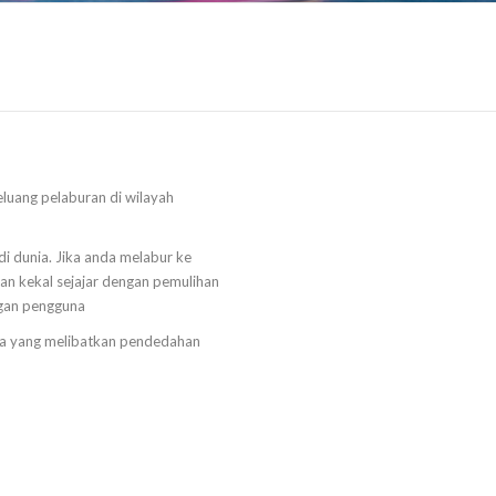
luang pelaburan di wilayah
i dunia. Jika anda melabur ke
an kekal sejajar dengan pemulihan
ngan pengguna
da yang melibatkan pendedahan