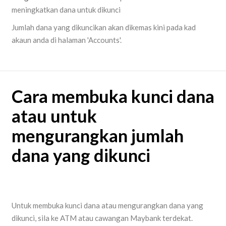
meningkatkan dana untuk dikunci
Jumlah dana yang dikuncikan akan dikemas kini pada kad
akaun anda di halaman 'Accounts'.
Cara membuka kunci dana
atau untuk
mengurangkan jumlah
dana yang dikunci
Untuk membuka kunci dana atau mengurangkan dana yang
dikunci, sila ke ATM atau cawangan Maybank terdekat.