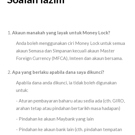
Akaun manakah yang layak untuk Money Lock?
Anda boleh menggunakan ciri Money Lock untuk semua
akaun Semasa dan Simpanan kecuali akaun Master
Foreign Currency (MFCA), Imteen dan akaun bersama.
Apa yang berlaku apabila dana saya dikunci?
Apabila dana anda dikunci, ia tidak boleh digunakan
untuk:
- Aturan pembayaran baharu atau sedia ada (cth. GIRO,
arahan tetap atau pindahan bertarikh masa hadapan)
- Pindahan ke akaun Maybank yang lain
- Pindahan ke akaun bank lain (cth. pindahan tempatan