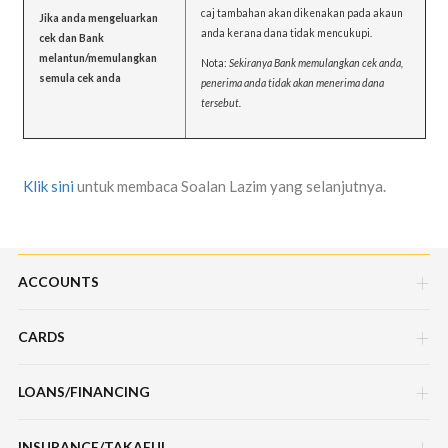
caj tambahan akan dikenakan pada akaun
Jika anda mengeluarkan
anda kerana dana tidak mencukupi.
cek dan Bank
melantun/memulangkan
Nota:
Sekiranya Bank memulangkan cek anda,
semula cek anda
penerima anda tidak akan menerima dana
tersebut.
Klik sini
untuk membaca Soalan Lazim yang selanjutnya.
ACCOUNTS
CARDS
Savings Account
Current Account
LOANS/FINANCING
Credit Cards
Fixed Deposit Account
Debit Cards
INSURANCE/TAKAFUL