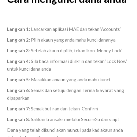
Langkah 1:
Lancarkan aplikasi MAE dan tekan ‘Accounts’
Langkah 2:
Pilih akaun yang anda mahu kunci dananya
Langkah 3:
Setelah akaun dipilih, tekan ikon ‘Money Lock’
Langkah 4:
Sila baca informasi di skrin dan tekan ‘Lock Now’
untuk kunci dana anda
Langkah 5:
Masukkan amaun yang anda mahu kunci
Langkah 6:
Semak dan setuju dengan Terma & Syarat yang
dipaparkan
Langkah 7:
Semak butiran dan tekan ‘Confirm’
Langkah 8:
Sahkan transaksi melalui Secure2u dan siap!
Dana yang telah dikunci akan muncul pada kad akaun anda