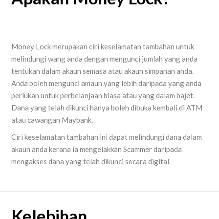
Money Lock merupakan ciri keselamatan tambahan untuk
melindungi wang anda dengan mengunci jumlah yang anda
tentukan dalam akaun semasa atau akaun simpanan anda.
Anda boleh mengunci amaun yang lebih daripada yang anda
perlukan untuk perbelanjaan biasa atau yang dalam bajet.
Dana yang telah dikunci hanya boleh dibuka kembali di ATM
atau cawangan Maybank.
Ciri keselamatan tambahan ini dapat melindungi dana dalam
akaun anda kerana ia mengelakkan Scammer daripada
mengakses dana yang telah dikunci secara digital.
Kelebihan