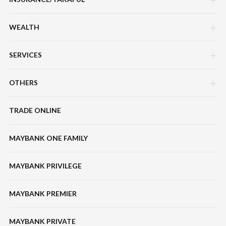
Hire Purchase Loans/Financing
Mudarabah IA
Charge Cards
Personal Loan/Financing
WEALTH
Motor / Vehicle
Features, Services & Others
Features, Services & Others
Home Loans/Financing
Travel
SERVICES
Sukuk Prihatin
Investment Loans/Financing
Personal Accident
Share Trading
OTHERS
Digital Products & Services
Education Loan/Financing
Home
Gold & Silver
Overseas Services
Other Loans/Financing
TRADE ONLINE
All Promotions
Legacy, Retirement & Savings
ASNB
Funds Transfer
Repayment/Payment Assistance
Announcements
Medical
MAYBANK ONE FAMILY
AHB
Zakat
Contact Us
Business
Unit Trusts
MAYBANK PRIVILEGE
Tabung Haji
Locate Us
Features, Services & Others
Bonds / Sukuk
Features & Others
MAYBANK PREMIER
Online Banking Security
Structured Investment
Banking Fees
MAYBANK PRIVATE